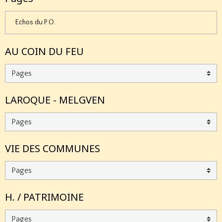
Echos du P.O.
AU COIN DU FEU
LAROQUE - MELGVEN
VIE DES COMMUNES
H. / PATRIMOINE