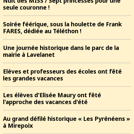
Nuit des MISS / Sept princesses pour une
seule couronne !
Soirée féérique, sous la houlette de Frank
FARES, dédiée au Téléthon !
Une journée historique dans le parc de la
mairie à Lavelanet
Elèves et professeurs des écoles ont fêté
les grandes vacances
Les élèves d'Elisée Maury ont fêté
l'approche des vacances d'été
Au grand défilé historique « Les Pyrénéens »
à Mirepoix