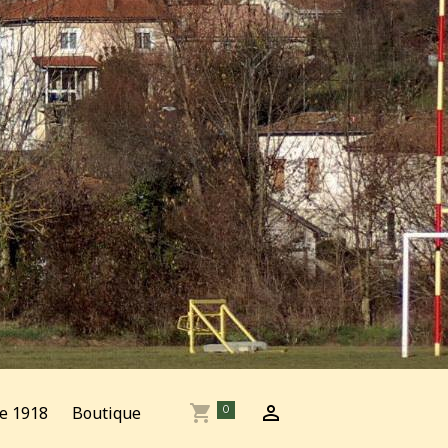
e 1918
Boutique
0