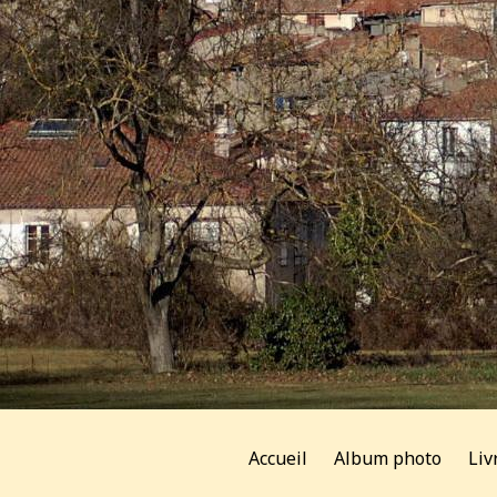
Accueil
Album photo
Liv