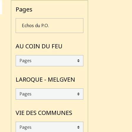
Pages
Echos du P.O.
AU COIN DU FEU
LAROQUE - MELGVEN
VIE DES COMMUNES