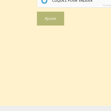
CLIQUEZ POUR VALIDER
IconCap
Ajouter