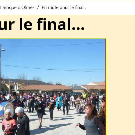
 Laroque d'Olmes
En route pour le final...
r le final...