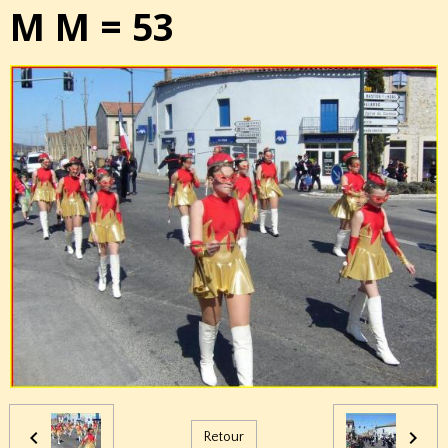
M M = 53
Retour