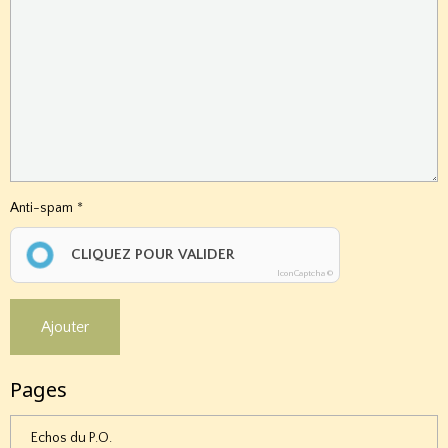
Anti-spam
CLIQUEZ POUR VALIDER
IconCaptcha ©
Ajouter
Pages
Echos du P.O.