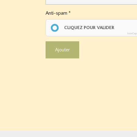
Anti-spam
CLIQUEZ POUR VALIDER
IconCap
Ajouter