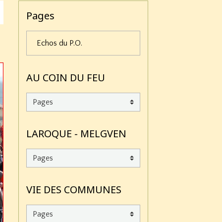
Pages
Echos du P.O.
AU COIN DU FEU
LAROQUE - MELGVEN
VIE DES COMMUNES