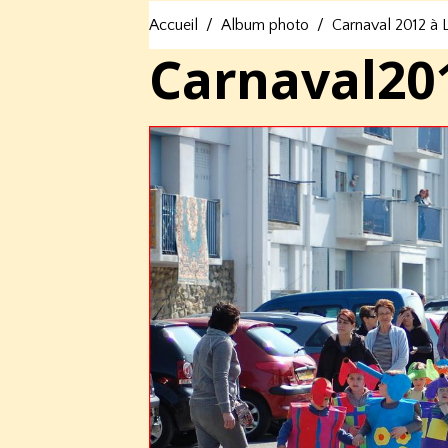
Accueil
Album photo
Carnaval 2012 à
Carnaval20