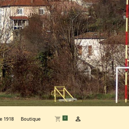
e 1918
Boutique
0