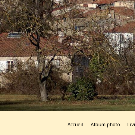
Accueil
Album photo
Liv