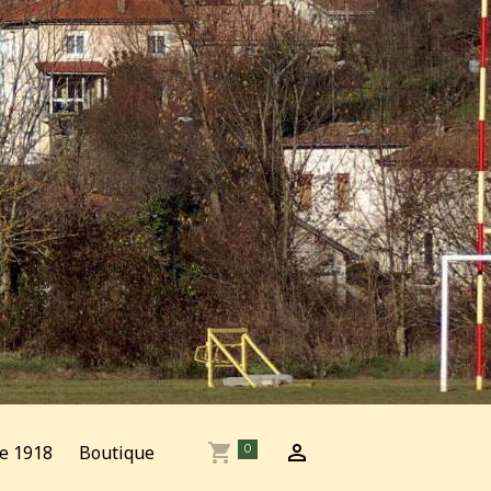
e 1918
Boutique
0