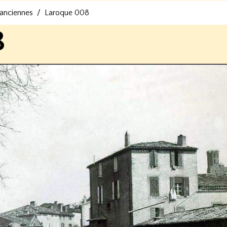
 anciennes
Laroque 008
8