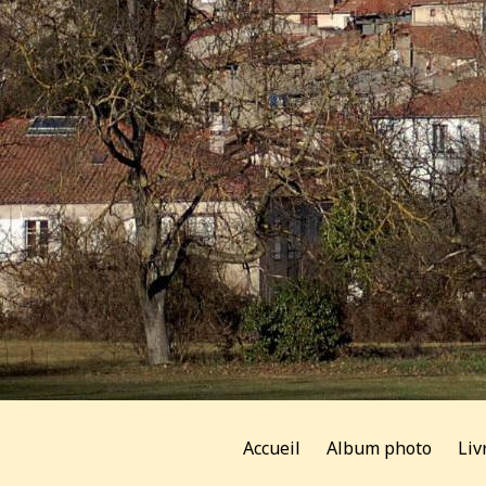
Accueil
Album photo
Liv