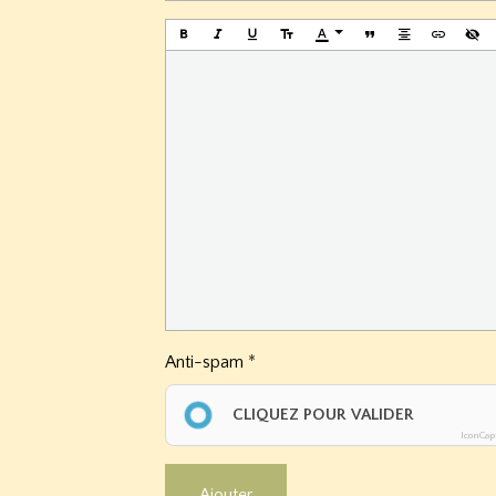
Anti-spam
CLIQUEZ POUR VALIDER
IconCap
Ajouter