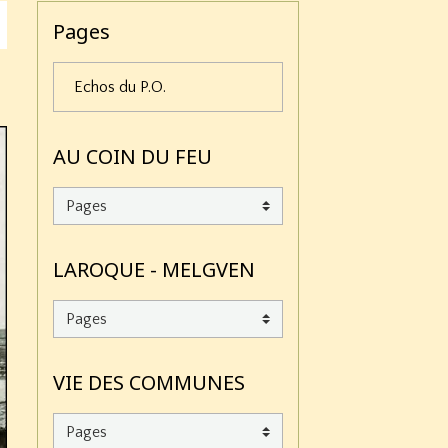
Pages
Echos du P.O.
AU COIN DU FEU
LAROQUE - MELGVEN
VIE DES COMMUNES