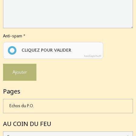
Anti-spam
CLIQUEZ POUR VALIDER
IconCaptcha ©
Ajouter
Pages
Echos du P.O.
AU COIN DU FEU