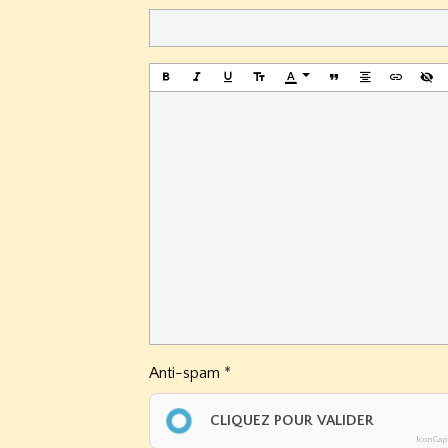
Anti-spam
CLIQUEZ POUR VALIDER
IconCap