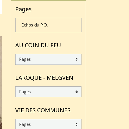
Pages
Echos du P.O.
AU COIN DU FEU
LAROQUE - MELGVEN
VIE DES COMMUNES