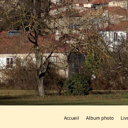
Accueil
Album photo
Liv