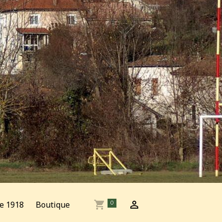
e 1918
Boutique
0