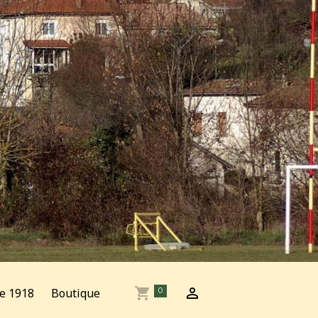
e 1918
Boutique
0