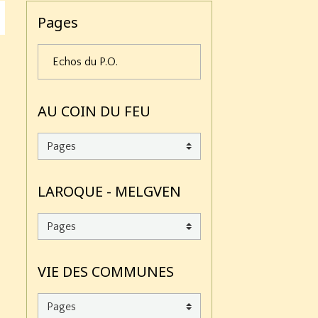
Pages
Echos du P.O.
AU COIN DU FEU
LAROQUE - MELGVEN
VIE DES COMMUNES