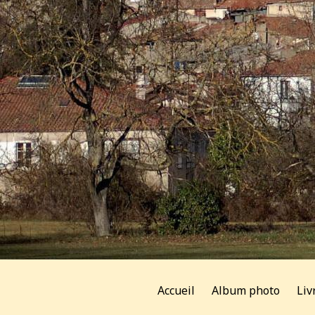
Accueil
Album photo
Liv