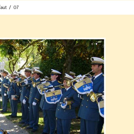
faut
07