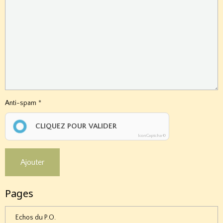
Anti-spam
CLIQUEZ POUR VALIDER
IconCaptcha ©
Ajouter
Pages
Echos du P.O.