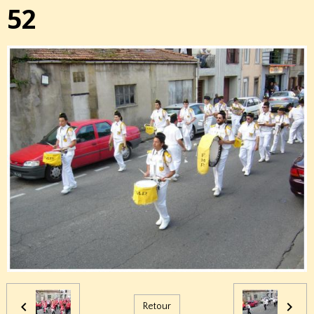
52
Retour