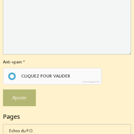
Anti-spam
CLIQUEZ POUR VALIDER
IconCaptcha ©
Ajouter
Pages
Echos du P.O.