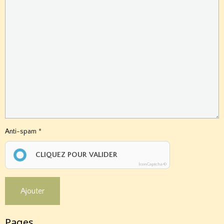
Anti-spam
CLIQUEZ POUR VALIDER
IconCaptcha ©
Ajouter
Pages