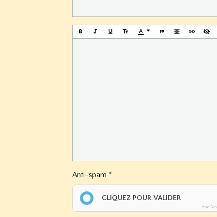
Anti-spam
CLIQUEZ POUR VALIDER
IconCap