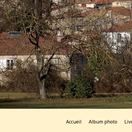
Accueil
Album photo
Liv