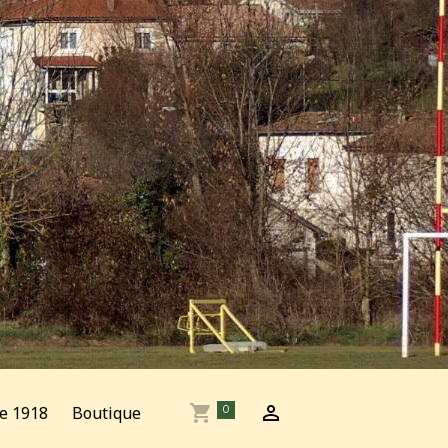
e 1918
Boutique
0