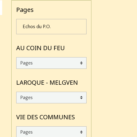
Pages
Echos du P.O.
AU COIN DU FEU
LAROQUE - MELGVEN
VIE DES COMMUNES