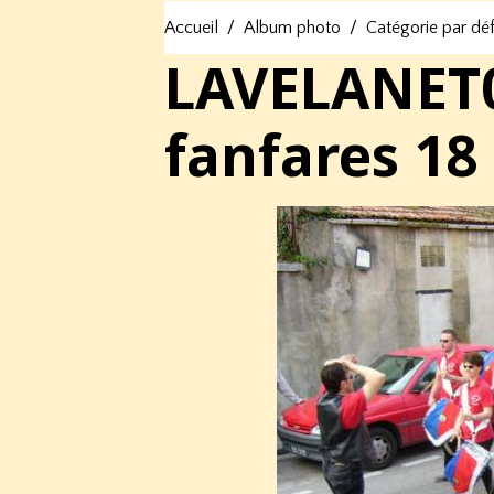
Accueil
Album photo
Catégorie par dé
LAVELANET08
fanfares 18