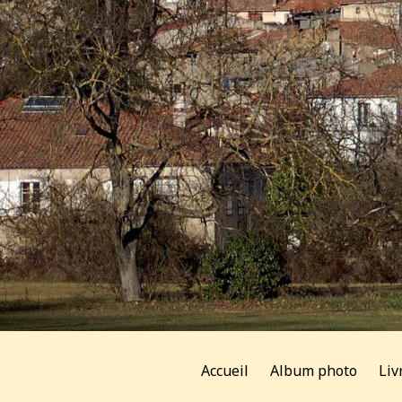
Accueil
Album photo
Liv