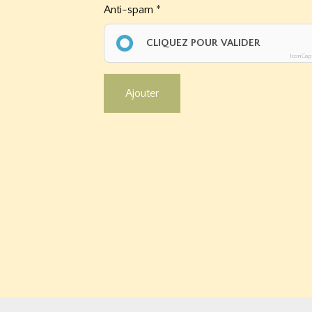
Anti-spam
CLIQUEZ POUR VALIDER
IconCap
Ajouter