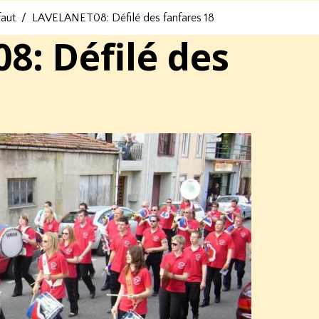
faut
LAVELANET08: Défilé des fanfares 18
: Défilé des