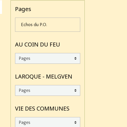
Pages
Echos du P.O.
AU COIN DU FEU
LAROQUE - MELGVEN
VIE DES COMMUNES