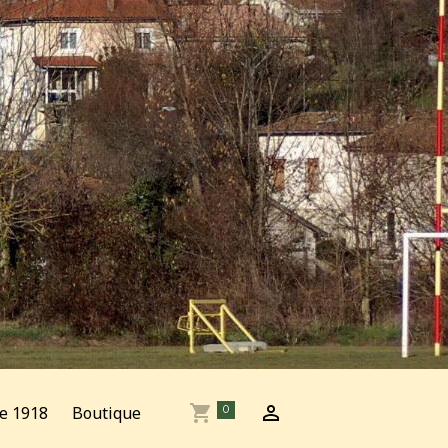
e 1918
Boutique
0