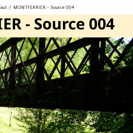
faut
MONTFERRIER - Source 004
R - Source 004