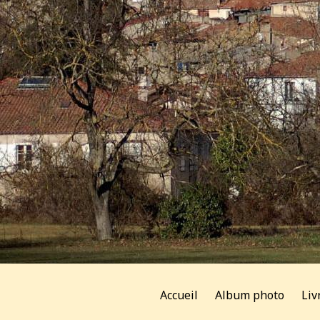
Accueil
Album photo
Liv