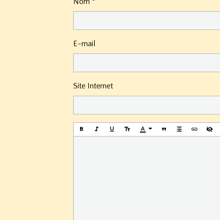
Nom
E-mail
Site Internet