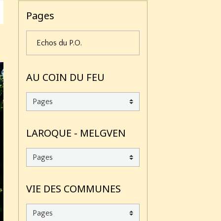
Pages
Echos du P.O.
AU COIN DU FEU
LAROQUE - MELGVEN
VIE DES COMMUNES