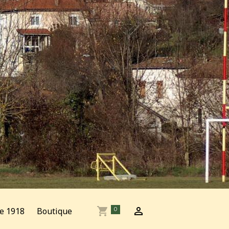
e 1918
Boutique
0