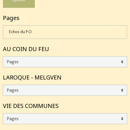
Pages
Echos du P.O.
AU COIN DU FEU
LAROQUE - MELGVEN
VIE DES COMMUNES