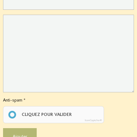
Anti-spam
CLIQUEZ POUR VALIDER
IconCaptcha ©
Ajouter