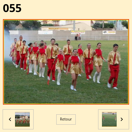
055
Retour