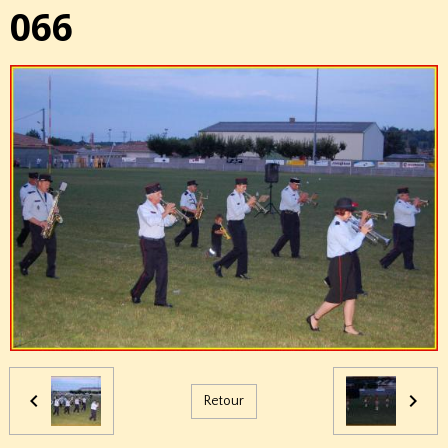
066
Retour