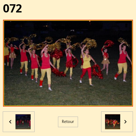
072
Retour