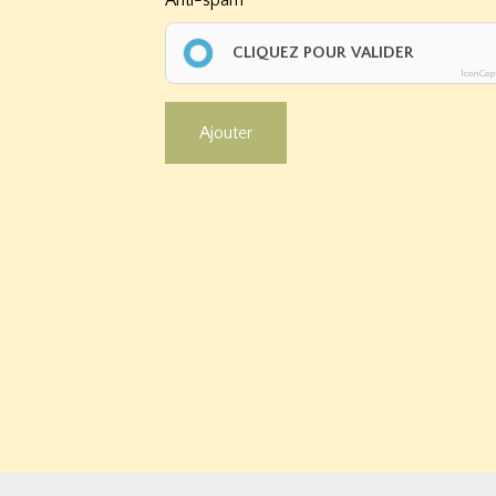
Anti-spam
CLIQUEZ POUR VALIDER
IconCap
Ajouter