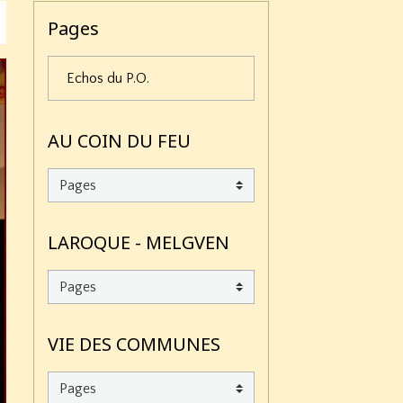
Pages
Echos du P.O.
AU COIN DU FEU
LAROQUE - MELGVEN
VIE DES COMMUNES