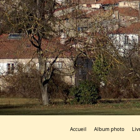
Accueil
Album photo
Liv