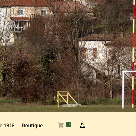
e 1918
Boutique
0