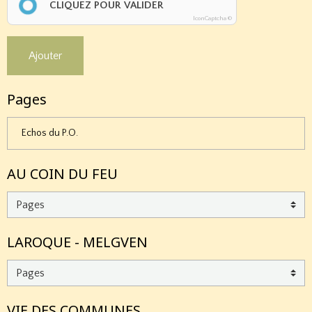
CLIQUEZ POUR VALIDER
IconCaptcha ©
Ajouter
Pages
Echos du P.O.
AU COIN DU FEU
LAROQUE - MELGVEN
VIE DES COMMUNES