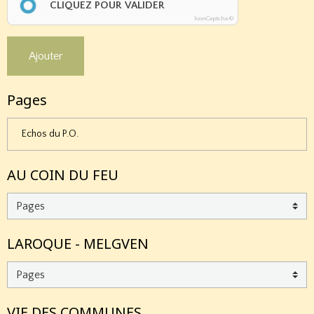
CLIQUEZ POUR VALIDER
IconCaptcha ©
Ajouter
Pages
Echos du P.O.
AU COIN DU FEU
LAROQUE - MELGVEN
VIE DES COMMUNES