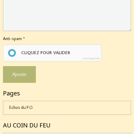
Anti-spam
CLIQUEZ POUR VALIDER
IconCaptcha ©
Ajouter
Pages
Echos du P.O.
AU COIN DU FEU