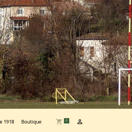
e 1918
Boutique
0