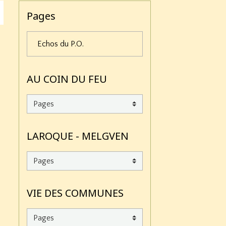
Pages
Echos du P.O.
AU COIN DU FEU
LAROQUE - MELGVEN
VIE DES COMMUNES