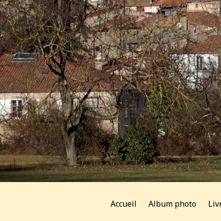
Accueil
Album photo
Liv