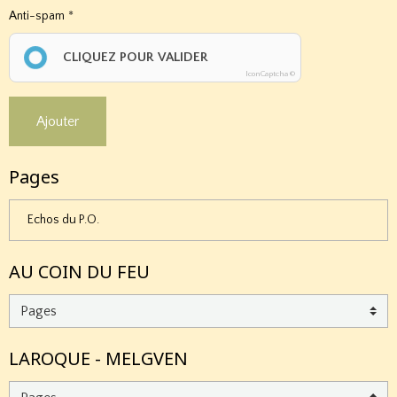
Anti-spam
CLIQUEZ POUR VALIDER
IconCaptcha ©
Ajouter
Pages
Echos du P.O.
AU COIN DU FEU
LAROQUE - MELGVEN