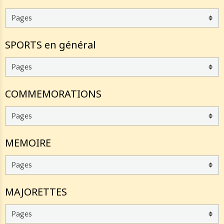
SPORTS en général
COMMEMORATIONS
MEMOIRE
MAJORETTES