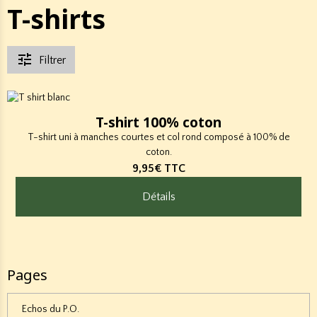
T-shirts
Filtrer
T-shirt 100% coton
T-shirt uni à manches courtes et col rond composé à 100% de
coton.
9,95€
TTC
Détails
Pages
Echos du P.O.