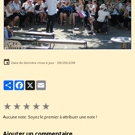
Date de dernière mise à jour : 09/09/2019
Partager
Facebook
X
Email
★
★
★
★
★
Aucune note. Soyez le premier à attribuer une note !
Ajouter un commentaire