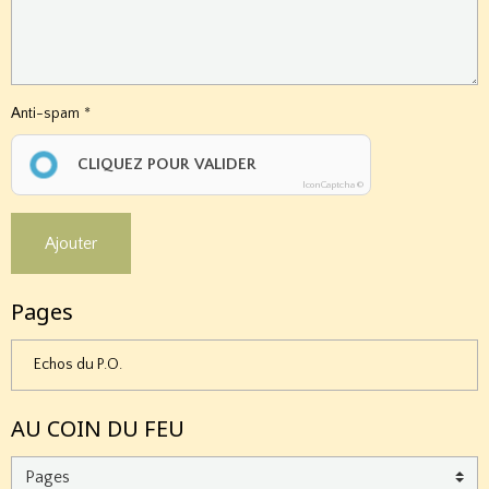
Anti-spam
CLIQUEZ POUR VALIDER
IconCaptcha ©
Ajouter
Pages
Echos du P.O.
AU COIN DU FEU