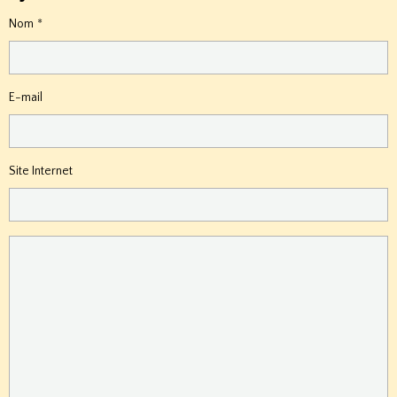
Nom
E-mail
Site Internet