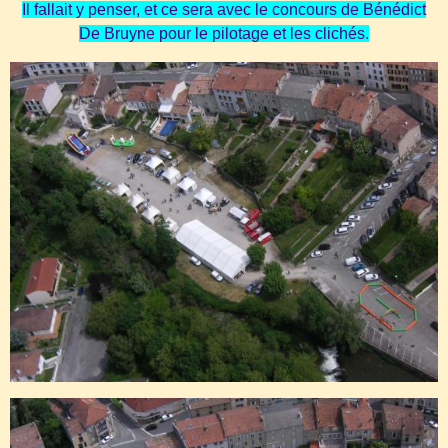
Il fallait y penser, et ce sera avec le concours de Bénédict
De Bruyne pour le pilotage et les clichés.