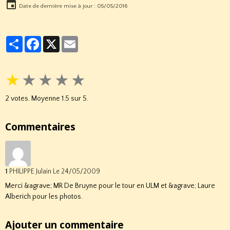
Date de dernière mise à jour : 05/05/2016
Partager
Facebook
X
Email
★
★
★
★
★
2
votes. Moyenne
1.5
sur 5.
Commentaires
1
PHILIPPE Julain
Le 24/05/2009
Merci &agrave; MR De Bruyne pour le tour en ULM et &agrave; Laure
Alberich pour les photos.
Ajouter un commentaire