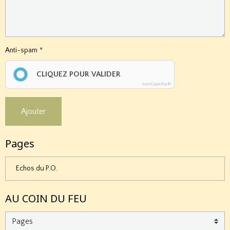
Anti-spam
CLIQUEZ POUR VALIDER
IconCaptcha ©
Ajouter
Pages
Echos du P.O.
AU COIN DU FEU