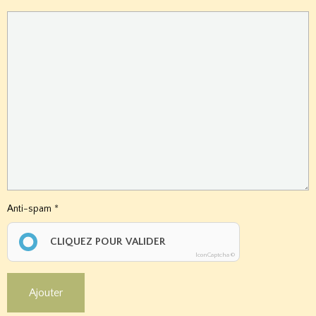
Anti-spam
CLIQUEZ POUR VALIDER
IconCaptcha ©
Ajouter