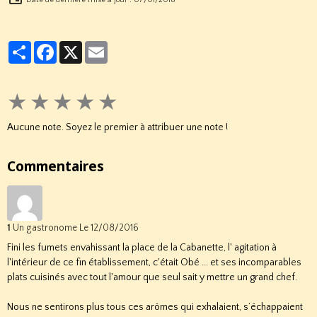
Date de dernière mise à jour : 07/01/2018
Partager
Facebook
X
Email
★
★
★
★
★
Aucune note. Soyez le premier à attribuer une note !
Commentaires
1
Un gastronome
Le 12/08/2016
Fini les fumets envahissant la place de la Cabanette, l' agitation à
l'intérieur de ce fin établissement, c'était Obé ... et ses incomparables
plats cuisinés avec tout l'amour que seul sait y mettre un grand chef.
Nous ne sentirons plus tous ces arômes qui exhalaient, s’échappaient