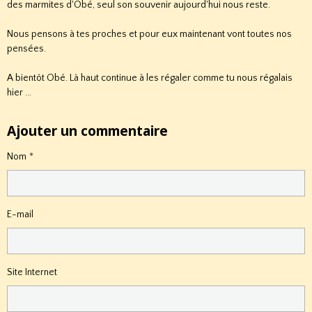
des marmites d'Obé, seul son souvenir aujourd'hui nous reste.
Nous pensons à tes proches et pour eux maintenant vont toutes nos
pensées.
A bientôt Obé. Là haut continue à les régaler comme tu nous régalais
hier ...
Ajouter un commentaire
Nom
E-mail
Site Internet