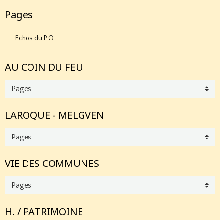
Pages
Echos du P.O.
AU COIN DU FEU
LAROQUE - MELGVEN
VIE DES COMMUNES
H. / PATRIMOINE