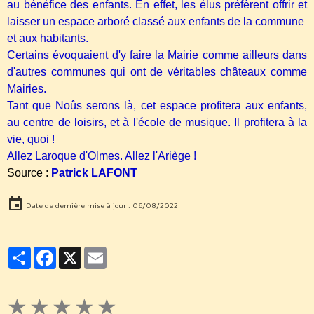
au bénéfice des enfants. En effet, les élus préfèrent offrir et
laisser un espace arboré classé aux enfants de la commune
et aux habitants.
Certains évoquaient d'y faire la Mairie comme ailleurs dans
d'autres communes qui ont de véritables châteaux comme
Mairies.
Tant que Noûs serons là, cet espace profitera aux enfants,
au centre de loisirs, et à l'école de musique. Il profitera à la
vie, quoi !
Allez Laroque d'Olmes. Allez l'Ariège !
Source :
Patrick LAFONT
Date de dernière mise à jour : 06/08/2022
Partager
Facebook
X
Email
★
★
★
★
★