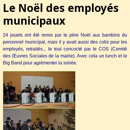
Le Noël des employés
municipaux
24 jouets ont été remis par le père Noël aux bambins du
personnel municipal, mais il y avait aussi des colis pour les
employés, retraités... le tout concocté par le COS (Comité
des Œuvres Sociales de la mairie). Avec cela un lunch et le
Big Band pour agrémenter la soirée.