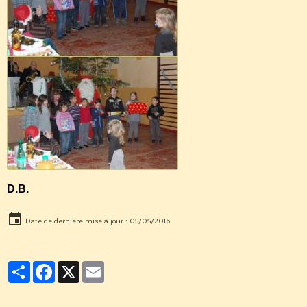
D.B.
Date de dernière mise à jour : 05/05/2016
Partager
Facebook
X
Email