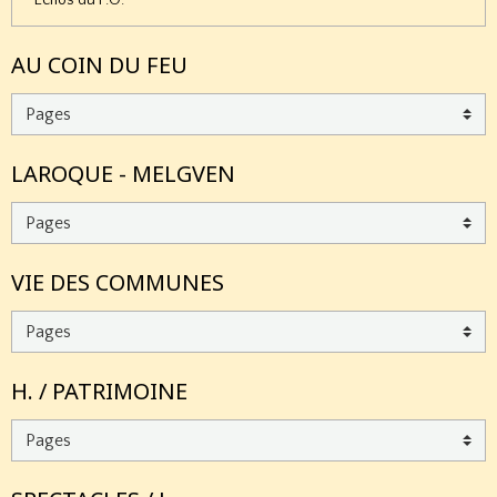
Echos du P.O.
AU COIN DU FEU
LAROQUE - MELGVEN
VIE DES COMMUNES
H. / PATRIMOINE