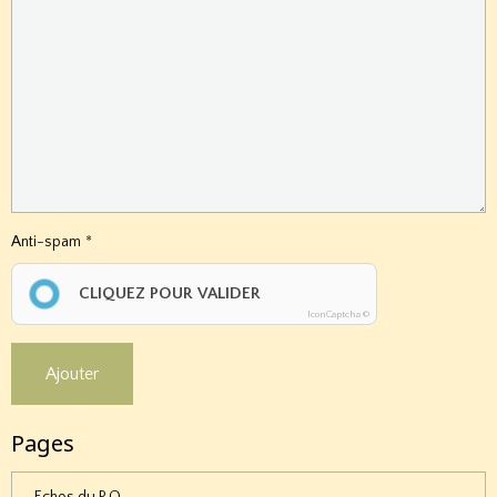
Anti-spam
CLIQUEZ POUR VALIDER
IconCaptcha ©
Ajouter
Pages