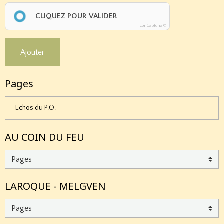
CLIQUEZ POUR VALIDER
IconCaptcha ©
Ajouter
Pages
Echos du P.O.
AU COIN DU FEU
LAROQUE - MELGVEN