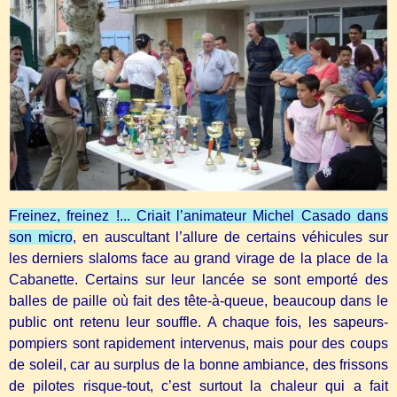
Freinez, freinez !... Criait l’animateur Michel Casado dans
son micro
, en auscultant l’allure de certains véhicules sur
les derniers slaloms face au grand virage de la place de la
Cabanette. Certains sur leur lancée se sont emporté des
balles de paille où fait des tête-à-queue, beaucoup dans le
public ont retenu leur souffle. A chaque fois, les sapeurs-
pompiers sont rapidement intervenus, mais pour des coups
de soleil, car au surplus de la bonne ambiance, des frissons
de pilotes risque-tout, c’est surtout la chaleur qui a fait