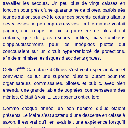
travailler les secours. Un peu plus de vingt caisses en
fonction pour près d’une quarantaine de pilotes, parfois très
jeunes qui ont soulevé le cœur des parents, certains allant à
des vitesses un peu trop excessives, tout le monde voulait
gagner, une coupe, un nid à poussière de plus diront
certains, que de gros risques inutiles, mais combiens
d’applaudissements pour les intrépides pilotes qui
concouraient sur un circuit hyper-renforcé de protections,
afin de minimiser les risques d’accidents graves.
ème
Cette 8
Carriolade d’Olmes s’est voulu spectaculaire et
conviviale, ce fut une superbe réussite, autant pour les
organisateurs, commissaires, pilotes, et public, avec bien
entendu une grande table de trophées, compensateurs des
mérites. C’était à voir !... Les absents ont eu tord.
Comme chaque année, un bon nombre d’élus étaient
présents. Le Maire s’est abstenu d’une descente en caisse à
savon, il est vrai qu’il en avait fait une expérience lorsqu’il