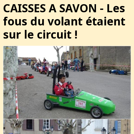
CAISSES A SAVON - Les
fous du volant étaient
sur le circuit !