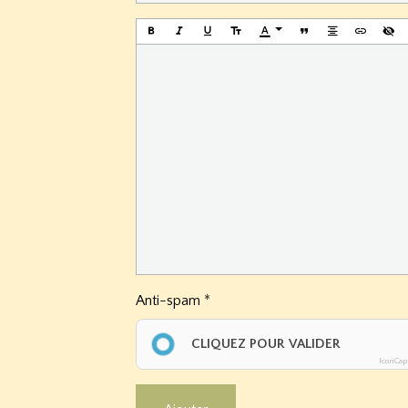
Anti-spam
CLIQUEZ POUR VALIDER
IconCap