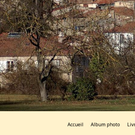
Accueil
Album photo
Liv