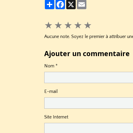
Partager
Facebook
X
Email
★
★
★
★
★
Aucune note. Soyez le premier à attribuer une
Ajouter un commentaire
Nom
E-mail
Site Internet