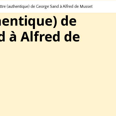
ttre (authentique) de George Sand à Alfred de Musset
hentique) de
 à Alfred de