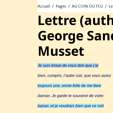
Accueil
Pages
AU COIN DU FEU
Le
Lettre (aut
George Sand
Musset
Je suis émue de vous dire que j’ai
bien, compris, l’autre soir, que vous aviez
toujours une, envie folle de me faire
danser. Je garde le souvenir de votre
baiser, et je voudrais bien que ce soit