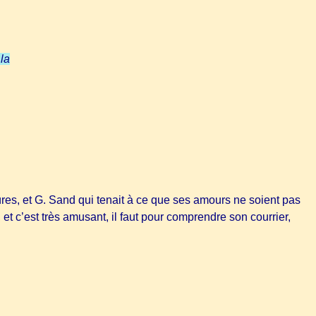
la
ûres, et G. Sand qui tenait à ce que ses amours ne soient pas
, et c’est très amusant, il faut pour comprendre son courrier,