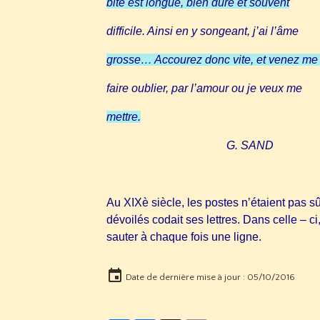
bite est longue, bien dure et souvent
difficile. Ainsi en y songeant, j’ai l’âme
grosse… Accourez donc vite, et venez me 
faire oublier, par l’amour ou je veux me
mettre.
G. SAND
Au XIXè siècle, les postes n’étaient pas s
dévoilés codait ses lettres. Dans celle – ci
sauter à chaque fois une ligne.
Date de dernière mise à jour : 05/10/2016