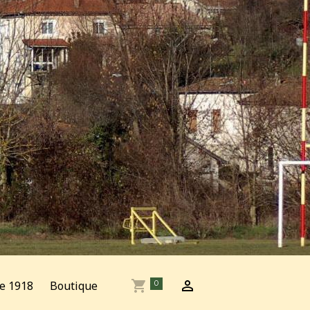
e 1918
Boutique
0