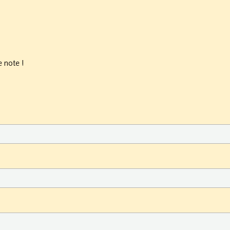
 note !