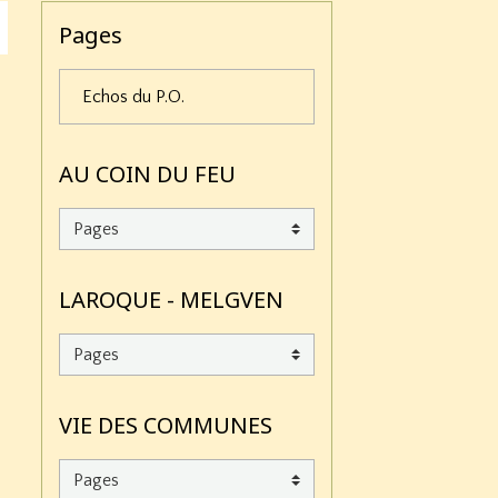
Pages
Echos du P.O.
AU COIN DU FEU
LAROQUE - MELGVEN
VIE DES COMMUNES