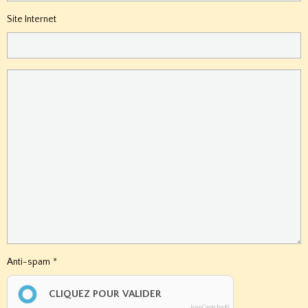
Site Internet
Anti-spam
CLIQUEZ POUR VALIDER
IconCaptcha ©