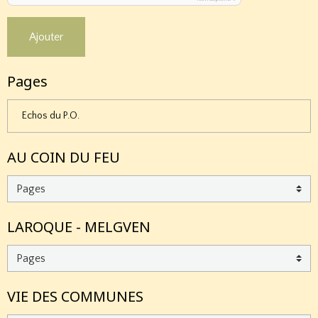
Ajouter
Pages
Echos du P.O.
AU COIN DU FEU
LAROQUE - MELGVEN
VIE DES COMMUNES