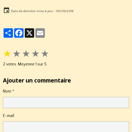
Date de dernière mise à jour : 09/05/2016
Partager
Facebook
X
Email
★
★
★
★
★
2
votes. Moyenne
1
sur 5.
Ajouter un commentaire
Nom
E-mail