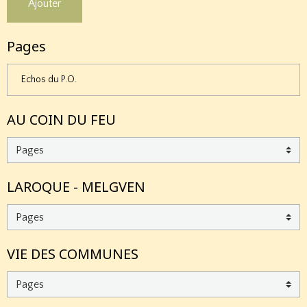
Ajouter
Pages
Echos du P.O.
AU COIN DU FEU
LAROQUE - MELGVEN
VIE DES COMMUNES