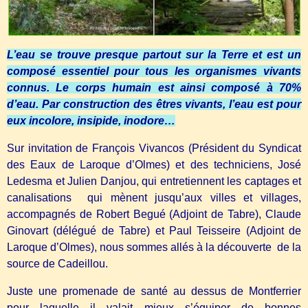
L’eau se trouve presque partout sur la Terre et est un
composé essentiel pour tous les organismes vivants
connus. Le corps humain est ainsi composé à 70%
d’eau. Par construction des êtres vivants, l’eau est pour
eux incolore, insipide, inodore…
Sur invitation de François Vivancos (Président du Syndicat
des Eaux de Laroque d’Olmes) et des techniciens, José
Ledesma et Julien Danjou, qui entretiennent les captages et
canalisations qui mènent jusqu’aux villes et villages,
accompagnés de Robert Begué (Adjoint de Tabre), Claude
Ginovart (délégué de Tabre) et Paul Teisseire (Adjoint de
Laroque d’Olmes), nous sommes allés à la découverte de la
source de Cadeillou.
Juste une promenade de santé au dessus de Montferrier
pour laquelle il valait mieux s’équiper de bonnes