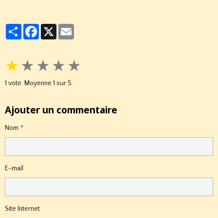
Partager
Facebook
X
Email
★
★
★
★
★
1
vote. Moyenne
1
sur 5.
Ajouter un commentaire
Nom
E-mail
Site Internet