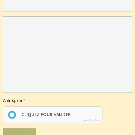
Anti-spam
CLIQUEZ POUR VALIDER
IconCaptcha ©