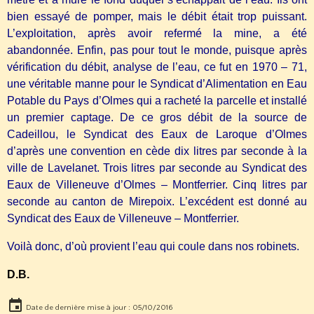
bien essayé de pomper, mais le débit était trop puissant.
L’exploitation, après avoir refermé la mine, a été
abandonnée. Enfin, pas pour tout le monde, puisque après
vérification du débit, analyse de l’eau, ce fut en 1970 – 71,
une véritable manne pour le Syndicat d’Alimentation en Eau
Potable du Pays d’Olmes qui a racheté la parcelle et installé
un premier captage. De ce gros débit de la source de
Cadeillou, le Syndicat des Eaux de Laroque d’Olmes
d’après une convention en cède dix litres par seconde à la
ville de Lavelanet. Trois litres par seconde au Syndicat des
Eaux de Villeneuve d’Olmes – Montferrier. Cinq litres par
seconde au canton de Mirepoix. L’excédent est donné au
Syndicat des Eaux de Villeneuve – Montferrier.
Voilà donc, d’où provient l’eau qui coule dans nos robinets.
D.B.
Date de dernière mise à jour : 05/10/2016