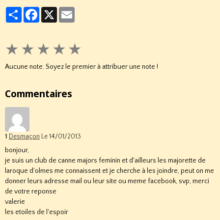
Partager
Facebook
X
Email
★
★
★
★
★
Aucune note. Soyez le premier à attribuer une note !
Commentaires
1
Desmaçon
Le 14/01/2013
bonjour,
je suis un club de canne majors feminin et d'ailleurs les majorette de
laroque d'olmes me connaissent et je cherche à les joindre, peut on me
donner leurs adresse mail ou leur site ou meme facebook, svp, merci
de votre reponse
valerie
les etoiles de l'espoir