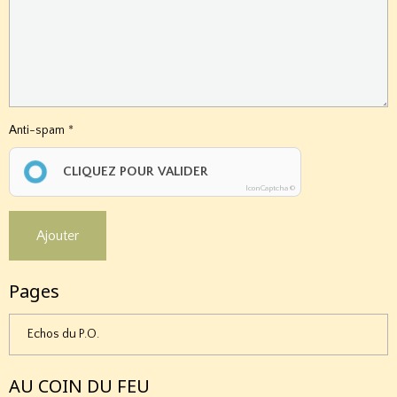
Anti-spam
CLIQUEZ POUR VALIDER
IconCaptcha ©
Ajouter
Pages
Echos du P.O.
AU COIN DU FEU