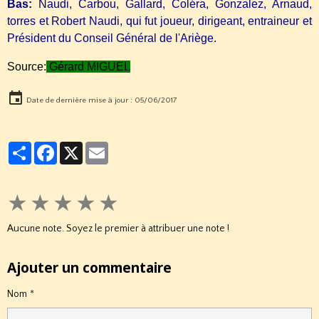
Bas:
Naudi, Carbou, Gallard, Coléra, Gonzalez, Arnaud,
torres et Robert Naudi, qui fut joueur, dirigeant, entraineur et
Président du Conseil Général de l'Ariège.
Source:
Gérard MIGUEL
Date de dernière mise à jour : 05/06/2017
Partager
Facebook
X
Email
★
★
★
★
★
Aucune note. Soyez le premier à attribuer une note !
Ajouter un commentaire
Nom