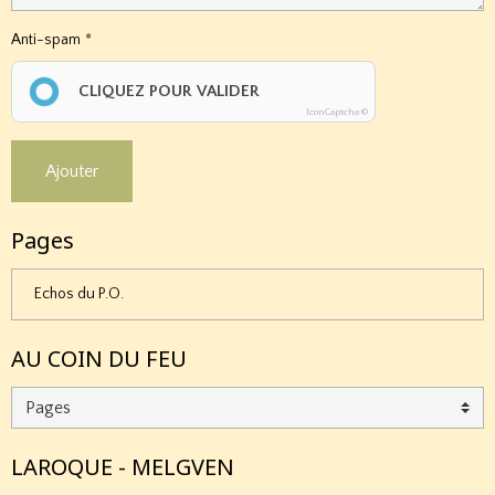
Anti-spam
CLIQUEZ POUR VALIDER
IconCaptcha ©
Ajouter
Pages
Echos du P.O.
AU COIN DU FEU
LAROQUE - MELGVEN